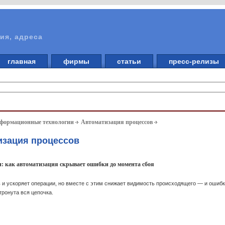
ия, адреса
главная
фирмы
статьи
пресс-релизы
нформационные технологии
Автоматизация процессов
изация процессов
и: как автоматизация скрывает ошибки до момента сбоя
 и ускоряет операции, но вместе с этим снижает видимость происходящего — и ошиб
тронута вся цепочка.