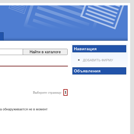
Навигация
ДОБАВИТЬ ФИРМУ
Объявления
1
Выберите страницу:
ка обнаруживается не в момент