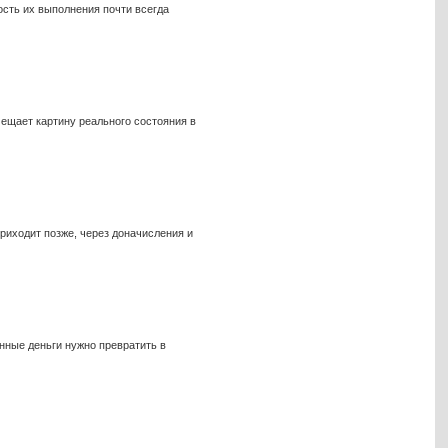
ость их выполнения почти всегда
мещает картину реального состояния в
риходит позже, через доначисления и
нные деньги нужно превратить в