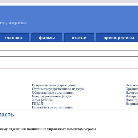
ия, адреса
главная
фирмы
статьи
пресс-релизы
Исправительные учреждения
Пенсио
Органы государственного надзора
Органи
Общественные организации
Налогов
Благотворительные фонды
Избират
Дома ребенка
Дома пр
ГИБДД
Военная
Политические организации
ласть
очему отделения полиции не управляют моментом угрозы