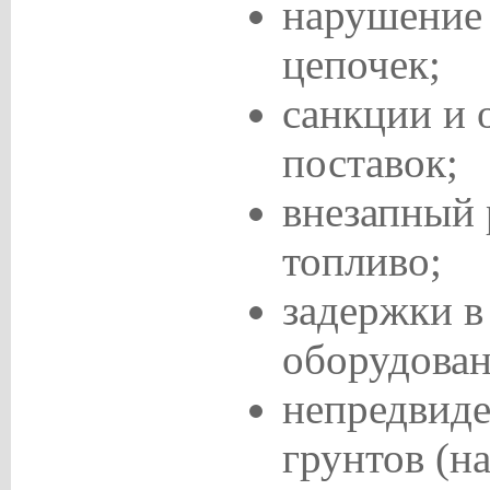
нарушение
цепочек;
санкции и 
поставок;
внезапный 
топливо;
задержки в
оборудован
непредвид
грунтов (н