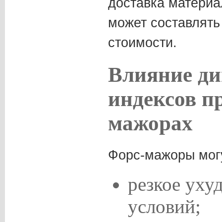
доставка материа
может составлять
стоимости.
Влияние д
индексов п
мажорах
Форс-мажоры могу
резкое уху
условий;