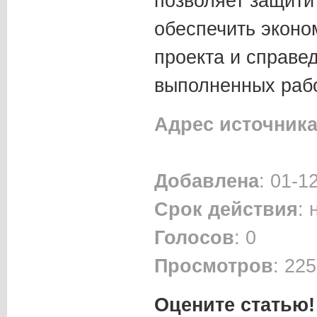
позволяет защити
обеспечить эконо
проекта и справе
выполненных рабо
Адрес источник
Добавлена
: 01-1
Срок действия
:
Голосов
: 0
Просмотров
: 225
Оцените статью!