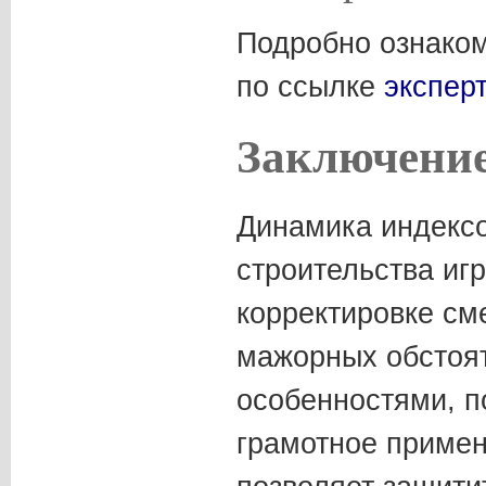
Подробно ознаком
по ссылке
экспер
Заключени
Динамика индексо
строительства иг
корректировке см
мажорных обстоят
особенностями, п
грамотное примен