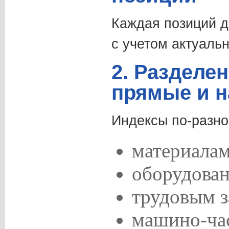
Каждая позиций д
с учетом актуальн
2. Разделен
прямые и 
Индексы по-разно
материалам
оборудова
трудовым з
машино-час