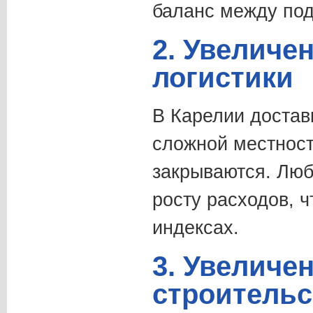
баланс между под
2. Увеличе
логистики
В Карелии достав
сложной местност
закрываются. Люб
росту расходов, ч
индексах.
3. Увеличе
строительс