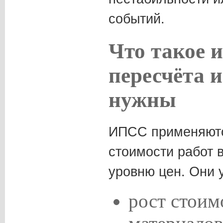
событий.
Что такое 
пересчёта и
нужны
ИПСС применяютс
стоимости работ 
уровню цен. Они 
рост стоим