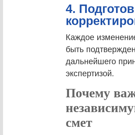
4. Подгото
корректиро
Каждое изменени
быть подтвержде
дальнейшего прин
экспертизой.
Почему важ
независиму
смет