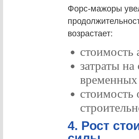
Форс-мажоры уве
продолжительност
возрастает:
стоимость 
затраты на
временных 
стоимость
строительн
4. Рост ст
силы