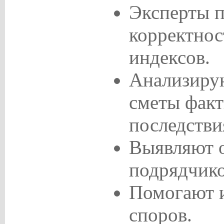
Эксперты 
корректнос
индексов.
Анализирую
сметы фак
последстви
Выявляют о
подрядчико
Помогают 
споров.